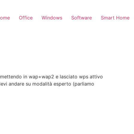
ome
Office
Windows
Software
Smart Home
Hz mettendo in wap+wap2 e lasciato wps attivo
 devi andare su modalità esperto (parliamo