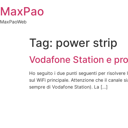
Skip
MaxPao
to
content
MaxPaoWeb
Tag:
power strip
Vodafone Station e pro
Ho seguito i due punti seguenti per risolver
sul WiFi principale. Attenzione che il canale
sempre di Vodafone Station). La […]