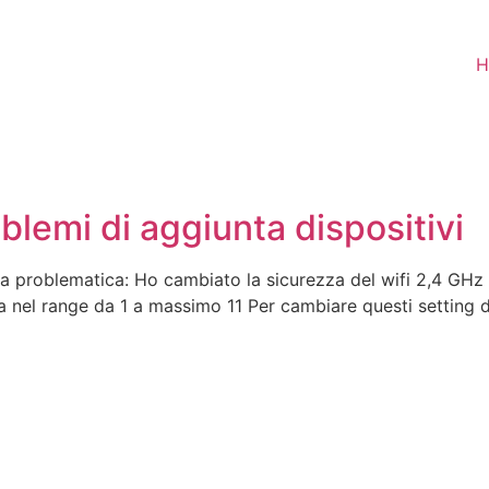
H
blemi di aggiunta dispositivi
e la problematica: Ho cambiato la sicurezza del wifi 2,4 G
 sia nel range da 1 a massimo 11 Per cambiare questi setting