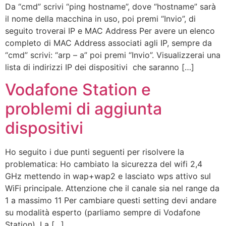
Da “cmd” scrivi “ping hostname”, dove “hostname” sarà
il nome della macchina in uso, poi premi “Invio”, di
seguito troverai IP e MAC Address Per avere un elenco
completo di MAC Address associati agli IP, sempre da
“cmd” scrivi: “arp – a” poi premi “Invio”. Visualizzerai una
lista di indirizzi IP dei dispositivi che saranno […]
Vodafone Station e
problemi di aggiunta
dispositivi
Ho seguito i due punti seguenti per risolvere la
problematica: Ho cambiato la sicurezza del wifi 2,4
GHz mettendo in wap+wap2 e lasciato wps attivo sul
WiFi principale. Attenzione che il canale sia nel range da
1 a massimo 11 Per cambiare questi setting devi andare
su modalità esperto (parliamo sempre di Vodafone
Station). La […]