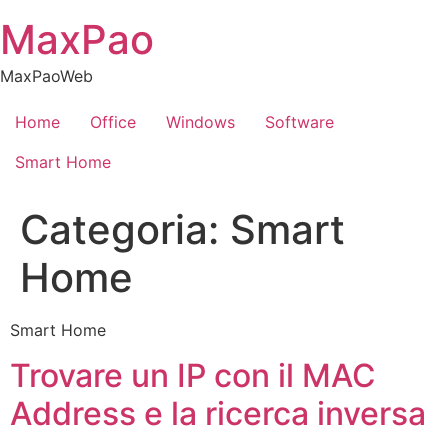
Skip
MaxPao
to
content
MaxPaoWeb
Home
Office
Windows
Software
Smart Home
Categoria:
Smart
Home
Smart Home
Trovare un IP con il MAC
Address e la ricerca inversa